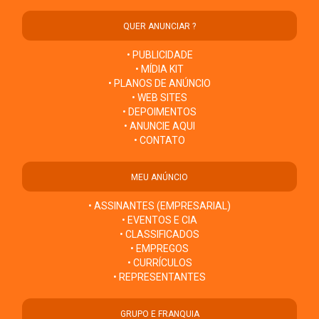
QUER ANUNCIAR ?
• PUBLICIDADE
• MÍDIA KIT
• PLANOS DE ANÚNCIO
• WEB SITES
• DEPOIMENTOS
• ANUNCIE AQUI
• CONTATO
MEU ANÚNCIO
• ASSINANTES (EMPRESARIAL)
• EVENTOS E CIA
• CLASSIFICADOS
• EMPREGOS
• CURRÍCULOS
• REPRESENTANTES
GRUPO E FRANQUIA