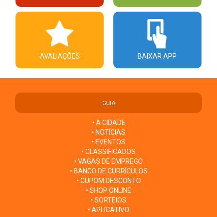
AVALIAÇÕES
BAIXAR APP
GUIA
• A CIDADE
• NOTÍCIAS
• EVENTOS
• CLASSIFICADOS
• VAGAS DE EMPREGO
• BANCO DE CURRÍCULOS
• CUPOM DESCONTO
• SHOP ONLINE
• SORTEIOS
• APLICATIVO