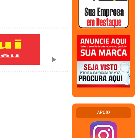
APOIO