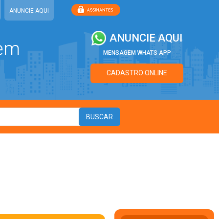
ANUNCIE AQUI
ANUNCIE AQUI
 em
MENSAGEM WHATS APP
CADASTRO ONLINE