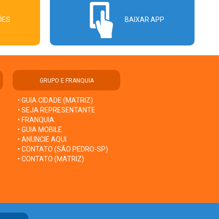
ÕES
BAIXAR APP
GRUPO E FRANQUIA
• GUIA CIDADE (MATRIZ)
• SEJA REPRESENTANTE
• FRANQUIA
• GUIA MOBILE
• ANUNCIE AQUI
• CONTATO (SÃO PEDRO-SP)
• CONTATO (MATRIZ)