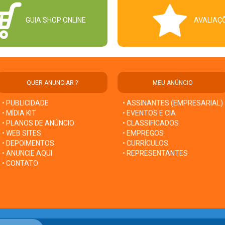
GUIA SHOP ONLINE
AVALIAÇ
QUER ANUNCIAR ?
MEU ANÚNCIO
• PUBLICIDADE
• ASSINANTES (EMPRESARIAL)
• MÍDIA KIT
• EVENTOS E CIA
• PLANOS DE ANÚNCIO
• CLASSIFICADOS
• WEB SITES
• EMPREGOS
• DEPOIMENTOS
• CURRÍCULOS
• ANUNCIE AQUI
• REPRESENTANTES
• CONTATO