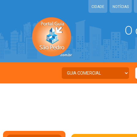
CIDADE
NOTÍCIAS
O 