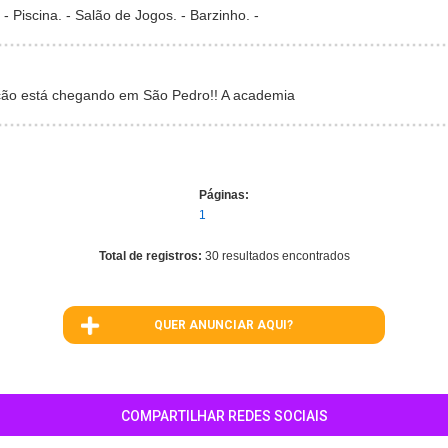
- Piscina. - Salão de Jogos. - Barzinho. -
ão está chegando em São Pedro!! A academia
Páginas:
1
Total de registros:
30 resultados encontrados
QUER ANUNCIAR AQUI?
COMPARTILHAR REDES SOCIAIS