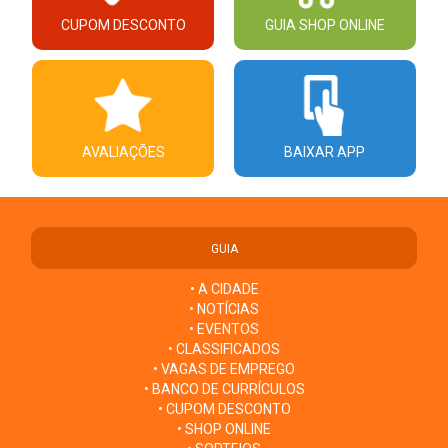
CUPOM DESCONTO
GUIA SHOP ONLINE
AVALIAÇÕES
BAIXAR APP
GUIA
• A CIDADE
• NOTÍCIAS
• EVENTOS
• CLASSIFICADOS
• VAGAS DE EMPREGO
• BANCO DE CURRÍCULOS
• CUPOM DESCONTO
• SHOP ONLINE