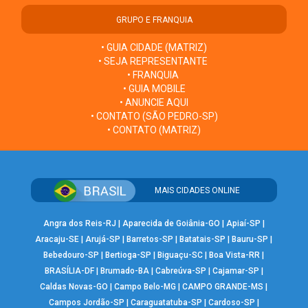
GRUPO E FRANQUIA
• GUIA CIDADE (MATRIZ)
• SEJA REPRESENTANTE
• FRANQUIA
• GUIA MOBILE
• ANUNCIE AQUI
• CONTATO (SÃO PEDRO-SP)
• CONTATO (MATRIZ)
MAIS CIDADES ONLINE
Angra dos Reis-RJ
|
Aparecida de Goiânia-GO
|
Apiaí-SP
|
Aracaju-SE
|
Arujá-SP
|
Barretos-SP
|
Batatais-SP
|
Bauru-SP
|
Bebedouro-SP
|
Bertioga-SP
|
Biguaçu-SC
|
Boa Vista-RR
|
BRASÍLIA-DF
|
Brumado-BA
|
Cabreúva-SP
|
Cajamar-SP
|
Caldas Novas-GO
|
Campo Belo-MG
|
CAMPO GRANDE-MS
|
Campos Jordão-SP
|
Caraguatatuba-SP
|
Cardoso-SP
|