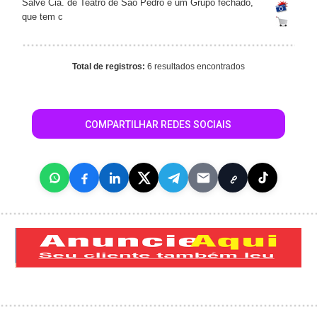
Salve Cia. de Teatro de São Pedro é um Grupo fechado,
que tem c
Total de registros:
6 resultados encontrados
COMPARTILHAR REDES SOCIAIS