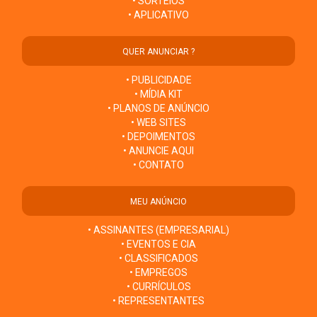
• SORTEIOS
• APLICATIVO
QUER ANUNCIAR ?
• PUBLICIDADE
• MÍDIA KIT
• PLANOS DE ANÚNCIO
• WEB SITES
• DEPOIMENTOS
• ANUNCIE AQUI
• CONTATO
MEU ANÚNCIO
• ASSINANTES (EMPRESARIAL)
• EVENTOS E CIA
• CLASSIFICADOS
• EMPREGOS
• CURRÍCULOS
• REPRESENTANTES