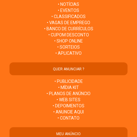
• NOTÍCIAS
• EVENTOS
• CLASSIFICADOS
• VAGAS DE EMPREGO
• BANCO DE CURRÍCULOS
• CUPOM DESCONTO
• SHOP ONLINE
• SORTEIOS
• APLICATIVO
QUER ANUNCIAR ?
• PUBLICIDADE
• MÍDIA KIT
• PLANOS DE ANÚNCIO
• WEB SITES
• DEPOIMENTOS
• ANUNCIE AQUI
• CONTATO
MEU ANÚNCIO