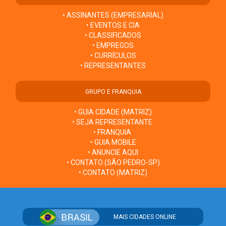
• ASSINANTES (EMPRESARIAL)
• EVENTOS E CIA
• CLASSIFICADOS
• EMPREGOS
• CURRÍCULOS
• REPRESENTANTES
GRUPO E FRANQUIA
• GUIA CIDADE (MATRIZ)
• SEJA REPRESENTANTE
• FRANQUIA
• GUIA MOBILE
• ANUNCIE AQUI
• CONTATO (SÃO PEDRO-SP)
• CONTATO (MATRIZ)
MAIS CIDADES ONLINE