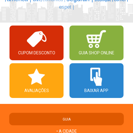
espet |
CUPOM DESCONTO
GUIA SHOP ONLINE
AVALIAÇÕES
BAIXAR APP
GUIA
• A CIDADE