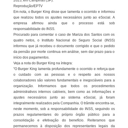
2025, em Campinas (SP).
Reprodução/EPTV
Em nota, o Burger King disse que lamenta o ocorrido e informou
que realizou todos os ajustes necessários junto ao eSocial. A
empresa afirmou ainda que o processo está sob
responsabilidade do INSS.
Procurado para comentar o caso de Mariza dos Santos com os
quatro netos, o Instituto Nacional do Seguro Social (INSS)
informou que já recebeu o documento corrigido e que o pedido
da pensão por morte continua em análise, sem dar prazo para o
início dos pagamentos.
Veja a nota do Burger King na íntegra:
"O Burger King lamenta profundamente o ocorrido e reforça que
o cuidado com as pessoas e o respeito aos nossos
colaboradores são valores fundamentais e inegociáveis para a
organização. Informamos que todos os procedimentos
administrativos internos cabíveis, bem como as informações e
ajustes necessários junto ao sistema eSocial, já foram
integralmente realizados pela Companhia. O trâmite encontra-se,
neste momento, sob a responsabilidade do INSS, seguindo os
prazos regulamentares do próprio órgão público para a
consolidação e efetivação do benefício. Reiteramos que
permanecemos à disposição dos representantes legais da