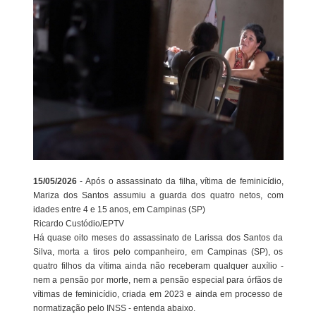
15/05/2026
- Após o assassinato da filha, vítima de feminicídio,
Mariza dos Santos assumiu a guarda dos quatro netos, com
idades entre 4 e 15 anos, em Campinas (SP)
Ricardo Custódio/EPTV
Há quase oito meses do assassinato de Larissa dos Santos da
Silva, morta a tiros pelo companheiro, em Campinas (SP), os
quatro filhos da vítima ainda não receberam qualquer auxílio -
nem a pensão por morte, nem a pensão especial para órfãos de
vítimas de feminicídio, criada em 2023 e ainda em processo de
normatização pelo INSS - entenda abaixo.