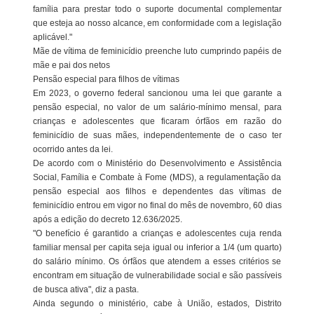
família para prestar todo o suporte documental complementar
que esteja ao nosso alcance, em conformidade com a legislação
aplicável."
Mãe de vítima de feminicídio preenche luto cumprindo papéis de
mãe e pai dos netos
Pensão especial para filhos de vítimas
Em 2023, o governo federal sancionou uma lei que garante a
pensão especial, no valor de um salário-mínimo mensal, para
crianças e adolescentes que ficaram órfãos em razão do
feminicídio de suas mães, independentemente de o caso ter
ocorrido antes da lei.
De acordo com o Ministério do Desenvolvimento e Assistência
Social, Família e Combate à Fome (MDS), a regulamentação da
pensão especial aos filhos e dependentes das vítimas de
feminicídio entrou em vigor no final do mês de novembro, 60 dias
após a edição do decreto 12.636/2025.
"O benefício é garantido a crianças e adolescentes cuja renda
familiar mensal per capita seja igual ou inferior a 1/4 (um quarto)
do salário mínimo. Os órfãos que atendem a esses critérios se
encontram em situação de vulnerabilidade social e são passíveis
de busca ativa", diz a pasta.
Ainda segundo o ministério, cabe à União, estados, Distrito