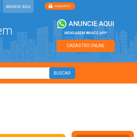
ANUNCIE AQUI
ANUNCIE AQUI
 em
MENSAGEM WHATS APP
CADASTRO ONLINE