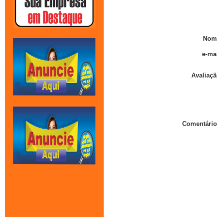
Nom
e-mai
Avaliaçã
Comentário