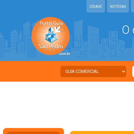
CIDADE
NOTÍCIAS
O 