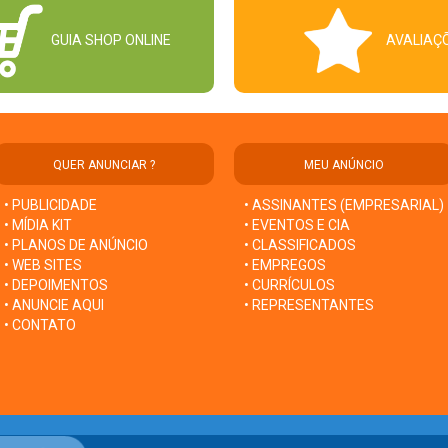
GUIA SHOP ONLINE
AVALIAÇ
QUER ANUNCIAR ?
MEU ANÚNCIO
• PUBLICIDADE
• ASSINANTES (EMPRESARIAL)
• MÍDIA KIT
• EVENTOS E CIA
• PLANOS DE ANÚNCIO
• CLASSIFICADOS
• WEB SITES
• EMPREGOS
• DEPOIMENTOS
• CURRÍCULOS
• ANUNCIE AQUI
• REPRESENTANTES
• CONTATO