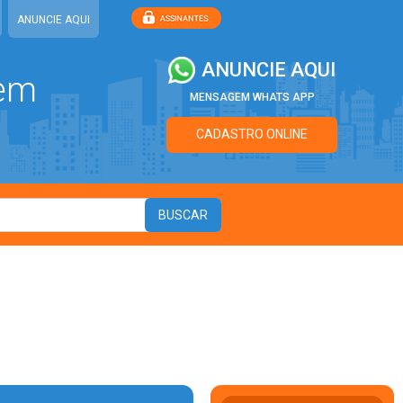
ANUNCIE AQUI
ANUNCIE AQUI
 em
MENSAGEM WHATS APP
CADASTRO ONLINE