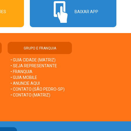
ÕES
BAIXAR APP
GRUPO E FRANQUIA
• GUIA CIDADE (MATRIZ)
• SEJA REPRESENTANTE
• FRANQUIA
• GUIA MOBILE
• ANUNCIE AQUI
• CONTATO (SÃO PEDRO-SP)
• CONTATO (MATRIZ)