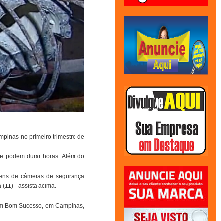
pinas no primeiro trimestre de
que podem durar horas. Além do
agens de câmeras de segurança
11) - assista acima.
rdim Bom Sucesso, em Campinas,