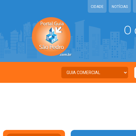
CIDADE
NOTÍCIAS
O 