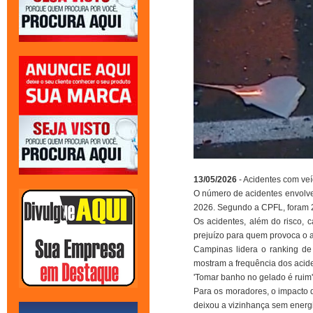
13/05/2026
- Acidentes com ve
O número de acidentes envolve
2026. Segundo a CPFL, foram 2
Os acidentes, além do risco, 
prejuízo para quem provoca o a
Campinas lidera o ranking de
mostram a frequência dos acid
'Tomar banho no gelado é ruim'
Para os moradores, o impacto 
deixou a vizinhança sem energi