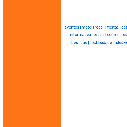
eventos |
motel |
rede |
|
festas |
ca
informatica |
teatro |
comer |
fes
boutique |
|
publicidade |
adesiv