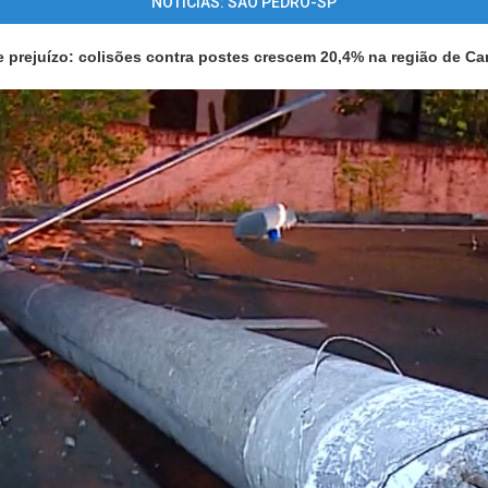
NOTÍCIAS: SÃO PEDRO-SP
e prejuízo: colisões contra postes crescem 20,4% na região de C