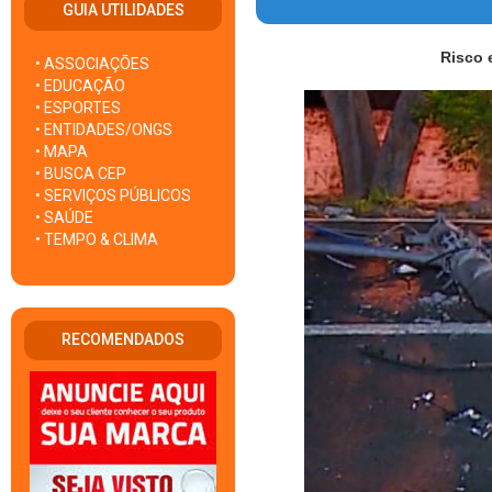
GUIA UTILIDADES
Risco 
• ASSOCIAÇÕES
• EDUCAÇÃO
• ESPORTES
• ENTIDADES/ONGS
• MAPA
• BUSCA CEP
• SERVIÇOS PÚBLICOS
• SAÚDE
• TEMPO & CLIMA
RECOMENDADOS