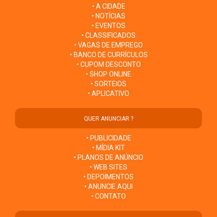
• A CIDADE
• NOTÍCIAS
• EVENTOS
• CLASSIFICADOS
• VAGAS DE EMPREGO
• BANCO DE CURRÍCULOS
• CUPOM DESCONTO
• SHOP ONLINE
• SORTEIOS
• APLICATIVO
QUER ANUNCIAR ?
• PUBLICIDADE
• MÍDIA KIT
• PLANOS DE ANÚNCIO
• WEB SITES
• DEPOIMENTOS
• ANUNCIE AQUI
• CONTATO