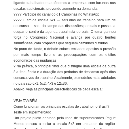
ligando trabalhadores autônomos a empresas com lacunas nas
escalas tradicionais, prevendo aumento na demanda.
???? Participe do canal do g1 Campinas no WhatsApp
???? O fim da escala 6x1 — seis dias de trabalho para um de
descanso — saiu do campo das discussões pontuais e passou a
ocupar o centro da agenda trabalhista do país. O tema ganhou
força no Congresso Nacional e avança por quatro frentes
simultâneas, com propostas que seguem caminhos distintos.
No pano de fundo, o debate coloca em lados opostos a pressão
por mais tempo livre e as preocupações com os efeitos
econômicos das mudanças.
? Na prática, o principal fator que distingue uma escala da outra
é a frequência e a duração dos períodos de descanso após dias
consecutivos de trabalho. Atualmente, os modelos mais adotados
no país são 6x1, 5x2, 4x3 e 12x36.
Abaixo, veja as principais características de cada escala:
VEJA TAMBÉM:
Como funcionam as principais escalas de trabalho no Brasil?
Teste em supermercado
Um projeto-piloto adotado pela rede de supermercados Pague
Menos passou a testar a escala 5x2 em unidades da região.