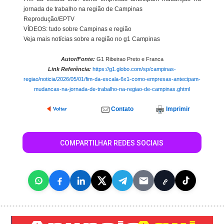
jornada de trabalho na região de Campinas
Reprodução/EPTV
VÍDEOS: tudo sobre Campinas e região
Veja mais notícias sobre a região no g1 Campinas
Autor/Fonte:
G1 Ribeirao Preto e Franca
Link Referência:
https://g1.globo.com/sp/campinas-
regiao/noticia/2026/05/01/fim-da-escala-6x1-como-empresas-antecipam-
mudancas-na-jornada-de-trabalho-na-regiao-de-campinas.ghtml
Contato
Imprimir
Voltar
COMPARTILHAR REDES SOCIAIS