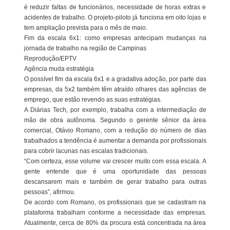
é reduzir faltas de funcionários, necessidade de horas extras e
acidentes de trabalho. O projeto-piloto já funciona em oito lojas e
tem ampliação prevista para o mês de maio.
Fim da escala 6x1: como empresas antecipam mudanças na
jornada de trabalho na região de Campinas
Reprodução/EPTV
Agência muda estratégia
O possível fim da escala 6x1 e a gradativa adoção, por parte das
empresas, da 5x2 também têm atraído olhares das agências de
emprego, que estão revendo as suas estratégias.
A Diárias Tech, por exemplo, trabalha com a intermediação de
mão de obra autônoma. Segundo o gerente sênior da área
comercial, Otávio Romano, com a redução do número de dias
trabalhados a tendência é aumentar a demanda por profissionais
para cobrir lacunas nas escalas tradicionais.
“Com certeza, esse volume vai crescer muito com essa escala. A
gente entende que é uma oportunidade das pessoas
descansarem mais e também de gerar trabalho para outras
pessoas”, afirmou.
De acordo com Romano, os profissionais que se cadastram na
plataforma trabalham conforme a necessidade das empresas.
Atualmente, cerca de 80% da procura está concentrada na área